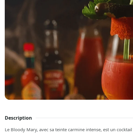
Description
Le Bloody Mary, avec sa teinte carmine intense, est un cocktail 