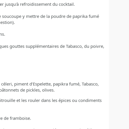
r jusqu'à refroidissement du cocktail.
une soucoupe y mettre de la poudre de paprika fumé
estion).
ns.
elques gouttes supplémentaires de Tabasco, du poivre,
e céleri, piment d’Espelette, papikra fumé, Tabasco,
bâtonnets de pickles, olives.
trouille et les rouler dans les épices ou condiments
re de framboise.