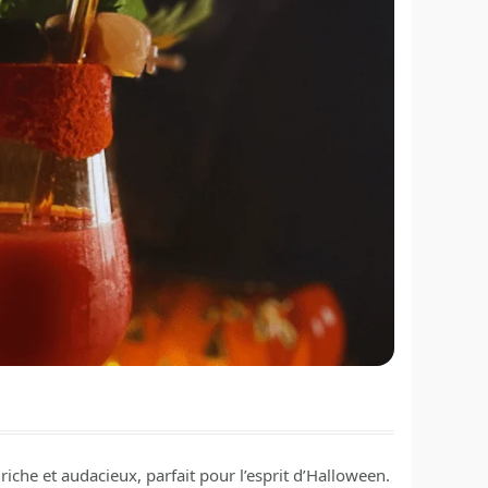
riche et audacieux, parfait pour l’esprit d’Halloween.