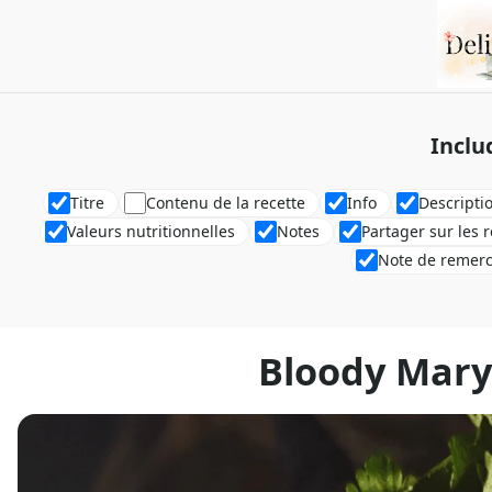
Inclu
Titre
Contenu de la recette
Info
Descripti
Valeurs nutritionnelles
Notes
Partager sur les 
Note de remer
Bloody Mary