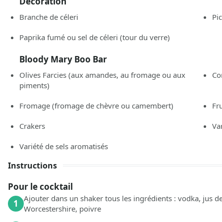
Décoration
Branche de céleri
Pi
Paprika fumé ou sel de céleri
(tour du verre)
Bloody Mary Boo Bar
Olives Farcies
(aux amandes, au fromage ou aux
Co
piments)
Fromage
(fromage de chèvre ou camembert)
Fr
Crakers
Va
Variété de sels aromatisés
Instructions
Pour le cocktail
Ajouter dans un shaker tous les ingrédients : vodka, jus d
1
Worcestershire, poivre