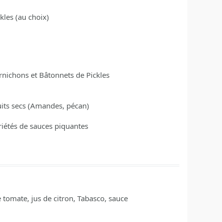
ckles
(au choix)
rnichons et Bâtonnets de Pickles
uits secs
(Amandes, pécan)
riétés de sauces piquantes
e tomate, jus de citron, Tabasco, sauce