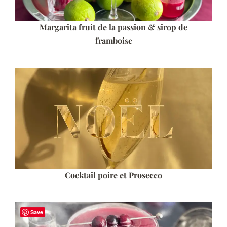
Margarita fruit de la passion & sirop de
framboise
Cocktail poire et Prosecco
Save