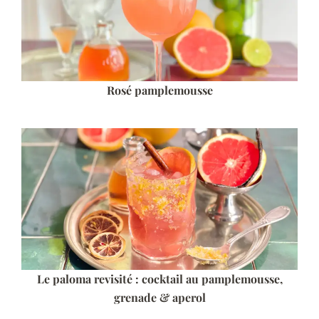
Rosé pamplemousse
Le paloma revisité : cocktail au pamplemousse,
grenade & aperol