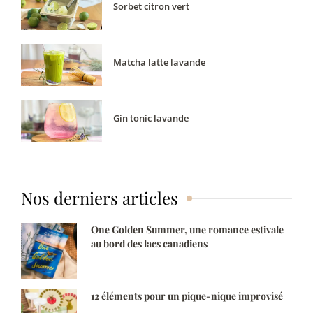
Sorbet citron vert
Matcha latte lavande
Gin tonic lavande
Nos derniers articles
One Golden Summer, une romance estivale
au bord des lacs canadiens
12 éléments pour un pique-nique improvisé