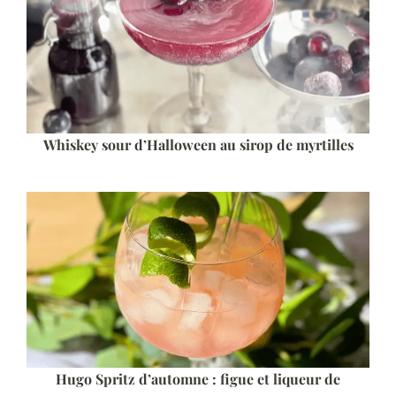
Whiskey sour d’Halloween au sirop de myrtilles
Hugo Spritz d’automne : figue et liqueur de