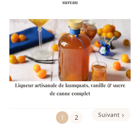
sureau
Liqueur artisanale de kumquats, vanille & sucre
de canne complet
Suivant
1
2