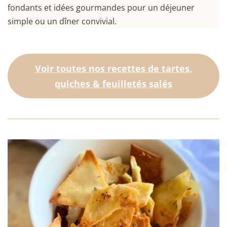
fondants et idées gourmandes pour un déjeuner
simple ou un dîner convivial.
Voir toutes nos recettes de tartes,
quiches & feuilletés salés