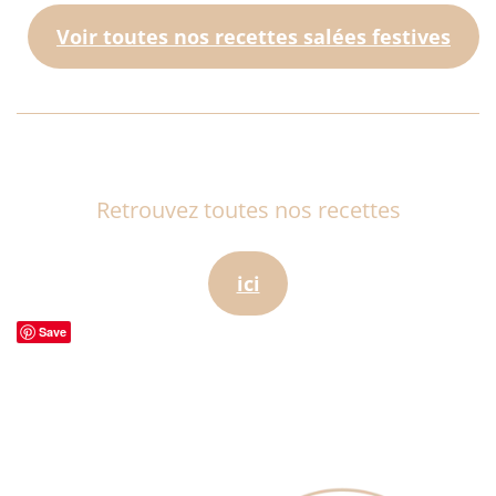
Voir toutes nos recettes salées festives
Retrouvez toutes nos recettes
ici
Save