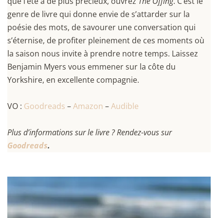
que l’été a de plus précieux, ouvrez
The Offing
. C’est le
genre de livre qui donne envie de s’attarder sur la
poésie des mots, de savourer une conversation qui
s’éternise, de profiter pleinement de ces moments où
la saison nous invite à prendre notre temps. Laissez
Benjamin Myers vous emmener sur la côte du
Yorkshire, en excellente compagnie.
VO :
Goodreads
–
Amazon
–
Audible
Plus d’informations sur le livre ? Rendez-vous sur
Goodreads
.