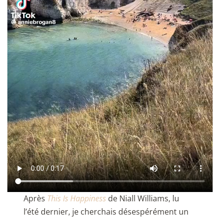
Après
This Is Happiness
de Niall Williams, lu
l’été dernier, je cherchais désespérément un