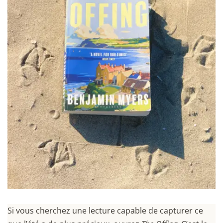
Si vous cherchez une lecture capable de capturer ce