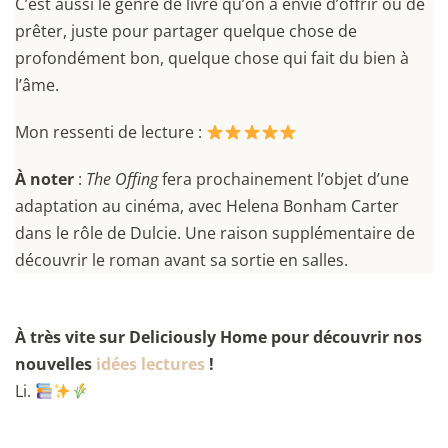
C’est aussi le genre de livre qu’on a envie d’offrir ou de
prêter, juste pour partager quelque chose de
profondément bon, quelque chose qui fait du bien à
l’âme.
Mon ressenti de lecture :
À noter
:
The Offing
fera prochainement l’objet d’une
adaptation au cinéma, avec Helena Bonham Carter
dans le rôle de Dulcie. Une raison supplémentaire de
découvrir le roman avant sa sortie en salles.
À très vite sur Deliciously Home pour découvrir nos
nouvelles
idées lectures
!
Li.