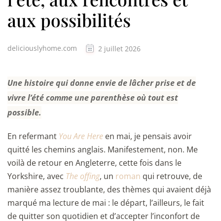
aux possibilités
deliciouslyhome.com
2 juillet 2026
Une histoire qui donne envie de lâcher prise et de
vivre l’été comme une parenthèse où tout est
possible.
En refermant
You Are Here
en mai, je pensais avoir
quitté les chemins anglais. Manifestement, non. Me
voilà de retour en Angleterre, cette fois dans le
Yorkshire, avec
The offing
, un
roman
qui retrouve, de
manière assez troublante, des thèmes qui avaient déjà
marqué ma lecture de mai : le départ, l’ailleurs, le fait
de quitter son quotidien et d’accepter l’inconfort de