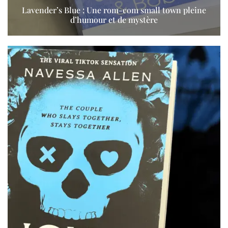
Lavender’s Blue : Une rom-com small town pleine
d’humour et de mystère