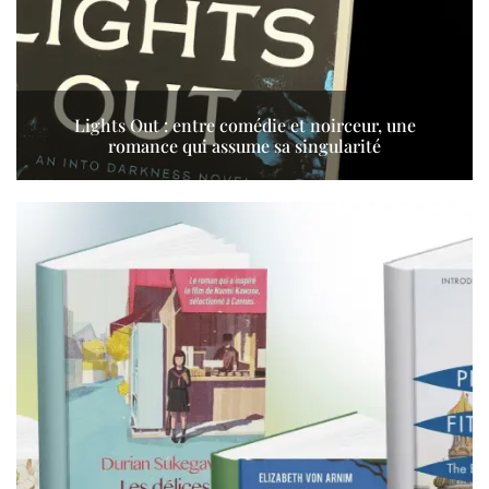
Lights Out : entre comédie et noirceur, une
romance qui assume sa singularité