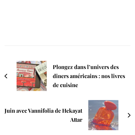
Post
Navigation
Plongez dans l’univers des
diners américains : nos livres
de cuisine
Juin avec Vannifolia de Hekayat
Attar