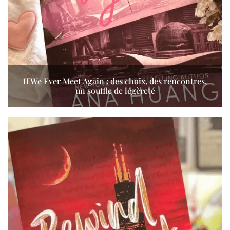
If We Ever Meet Again : des choix, des rencontres,
un souffle de légèreté