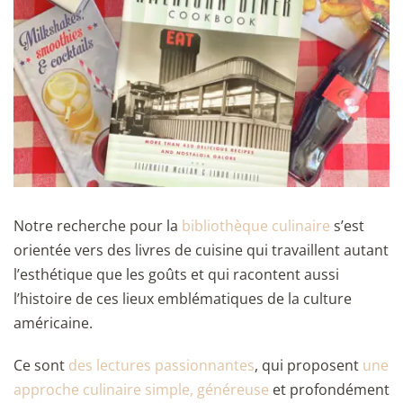
Notre recherche pour la
bibliothèque culinaire
s’est
orientée vers des livres de cuisine qui travaillent autant
l’esthétique que les goûts et qui racontent aussi
l’histoire de ces lieux emblématiques de la culture
américaine.
Ce sont
des lectures passionnantes
, qui proposent
une
approche culinaire simple, généreuse
et profondément