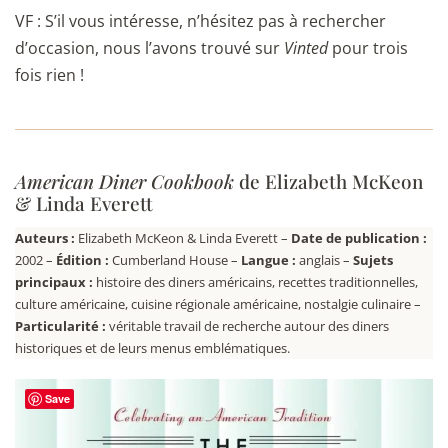
VF : S’il vous intéresse, n’hésitez pas à rechercher
d’occasion, nous l’avons trouvé sur
Vinted
pour trois
fois rien !
American Diner Cookbook
de Elizabeth McKeon
& Linda Everett
Auteurs :
Elizabeth McKeon & Linda Everett –
Date de publication :
2002 –
Édition :
Cumberland House –
Langue :
anglais –
Sujets
principaux :
histoire des diners américains, recettes traditionnelles,
culture américaine, cuisine régionale américaine, nostalgie culinaire –
Particularité :
véritable travail de recherche autour des diners
historiques et de leurs menus emblématiques.
Save