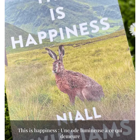
This is happiness : Une ode lumineuse à ce qui
demeure