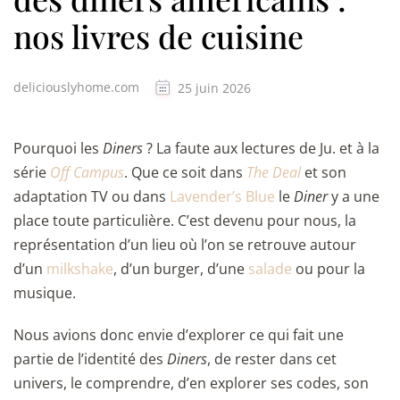
nos livres de cuisine
deliciouslyhome.com
25 juin 2026
Pourquoi les
Diners
? La faute aux lectures de Ju. et à la
série
Off Campus
. Que ce soit dans
The Deal
et son
adaptation TV ou dans
Lavender’s Blue
le
Diner
y a une
place toute particulière. C’est devenu pour nous, la
représentation d’un lieu où l’on se retrouve autour
d’un
milkshake
, d’un burger, d’une
salade
ou pour la
musique.
Nous avions donc envie d’explorer ce qui fait une
partie de l’identité des
Diners
, de rester dans cet
univers, le comprendre, d’en explorer ses codes, son