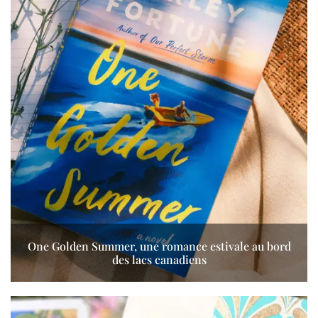
One Golden Summer, une romance estivale au bord
des lacs canadiens