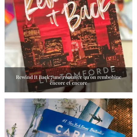
Rewind It Back : une romance qu’on rembobine
encore et encore