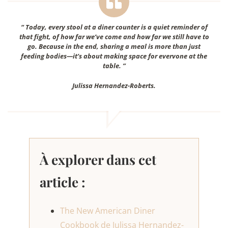
“ Today, every stool at a diner counter is a quiet reminder of
that fight, of how far we’ve come and how far we still have to
go. Because in the end, sharing a meal is more than just
feeding bodies—it’s about making space for evervone at the
table. ”
Julissa Hernandez-Roberts.
À explorer dans cet
article :
The New American Diner
Cookbook de Julissa Hernandez-