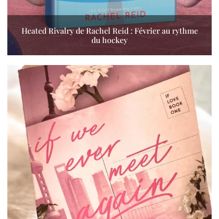
Heated Rivalry de Rachel Reid : Février au rythme
du hockey