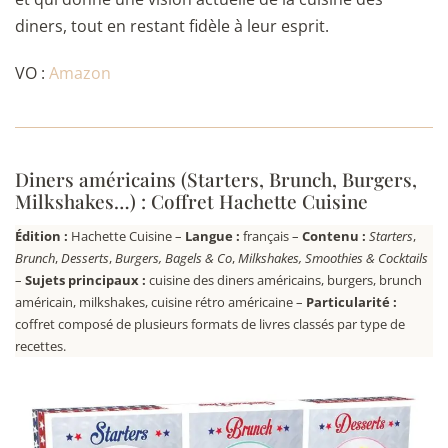
diners, tout en restant fidèle à leur esprit.
VO :
Amazon
Diners américains (Starters, Brunch, Burgers,
Milkshakes…) : Coffret Hachette Cuisine
Édition :
Hachette Cuisine –
Langue :
français –
Contenu :
Starters
,
Brunch
,
Desserts
,
Burgers, Bagels & Co
,
Milkshakes, Smoothies & Cocktails
–
Sujets principaux :
cuisine des diners américains, burgers, brunch
américain, milkshakes, cuisine rétro américaine –
Particularité :
coffret composé de plusieurs formats de livres classés par type de
recettes.