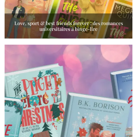
Love, sport & best friends forever : des romances
universitaires à binge-lire