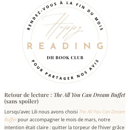
Retour de lecture :
The All You Can Dream Buffet
(sans spoiler)
Lorsqu’avec Lili nous avons choisi
The All You Can Dream
Buffet
pour accompagner le mois de mars, notre
intention était claire : quitter la torpeur de l’hiver grâce