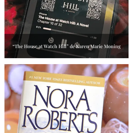
“The House at Watch Hill” de Karen Marie Moning