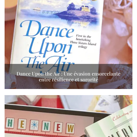
Dance Upon the Air : Une évasion ensorcelante
entre résilience et sororité