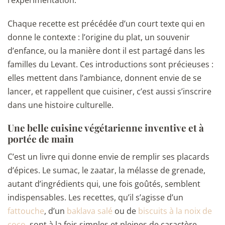
Chaque recette est précédée d’un court texte qui en
donne le contexte : l’origine du plat, un souvenir
d’enfance, ou la manière dont il est partagé dans les
familles du Levant. Ces introductions sont précieuses :
elles mettent dans l’ambiance, donnent envie de se
lancer, et rappellent que cuisiner, c’est aussi s’inscrire
dans une histoire culturelle.
Une belle cuisine végétarienne inventive et à
portée de main
C’est un livre qui donne envie de remplir ses placards
d’épices. Le sumac, le zaatar, la mélasse de grenade,
autant d’ingrédients qui, une fois goûtés, semblent
indispensables. Les recettes, qu’il s’agisse d’un
fattouche
, d’un
baklava salé
ou de
biscuits à la noix de
coco
, sont à la fois simples et pleines de caractère.