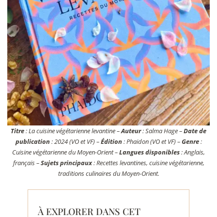
Titre
: La cuisine végétarienne levantine –
Auteur
: Salma Hage –
Date de
publication
: 2024 (VO et VF) –
Édition
: Phaidon (VO et VF) –
Genre
:
Cuisine végétarienne du Moyen-Orient –
Langues disponibles
: Anglais,
français –
Sujets principaux
: Recettes levantines, cuisine végétarienne,
traditions culinaires du Moyen-Orient.
À EXPLORER DANS CET