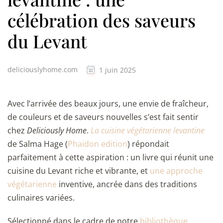
célébration des saveurs
du Levant
deliciouslyhome.com
1 juin 2025
Avec l’arrivée des beaux jours, une envie de fraîcheur,
de couleurs et de saveurs nouvelles s’est fait sentir
chez
Deliciously Home
.
La cuisine végétarienne levantine
de Salma Hage (
Phaidon edition
) répondait
parfaitement à cette aspiration : un livre qui réunit une
cuisine du Levant riche et vibrante, et
une approche
végétarienne
inventive, ancrée dans des traditions
culinaires variées.
Sélectionné dans le cadre de notre
bibliothèque