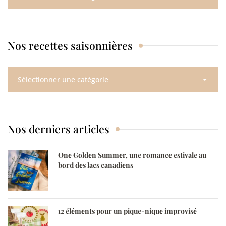
ambiances
saisonnières
Nos recettes saisonnières
Nos
recettes
saisonnières
Nos derniers articles
One Golden Summer, une romance estivale au
bord des lacs canadiens
12 éléments pour un pique-nique improvisé