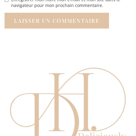
navigateur pour mon prochain commentaire.