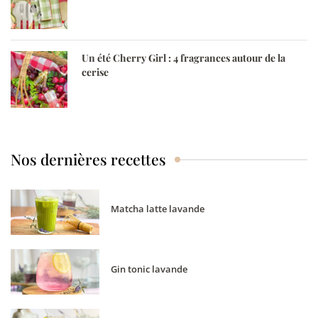
Un été Cherry Girl : 4 fragrances autour de la
cerise
Nos dernières recettes
Matcha latte lavande
Gin tonic lavande