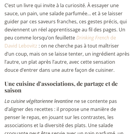
C’est un livre qui invite à la curiosité. À essayer une
sauce, un pain, une salade parfumée… et à se laisser
guider par ces saveurs franches, ces gestes précis, qui
deviennent un réel apprentissage au fil des pages. Un
peu comme lorsqu’on feuillette
Drinking French
de
David Lebovitz
: on ne cherche pas à tout maîtriser
d’un coup, mais on se laisse tenter, un ingrédient après
l’autre, un plat après l’autre, avec cette sensation
douce d’entrer dans une autre façon de cuisiner.
Une cuisine d’associations, de partage et de
saison
La cuisine végétarienne levantine
ne se contente pas
d’aligner des recettes : il propose une manière de
penser le repas, en jouant sur les contrastes, les
associations et la diversité des plats. Une salade
croquante peut être servie avec un pain parfumé, un