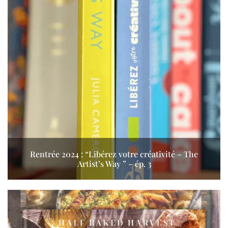
Rentrée 2024 : “Libérez votre créativité – The
Artist’s Way ” – ép. 3