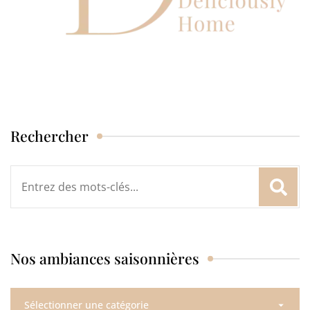
Rechercher
Rechercher
:
Nos ambiances saisonnières
Nos