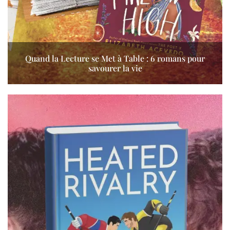
Quand la Lecture se Met à Table : 6 romans pour
savourer la vie