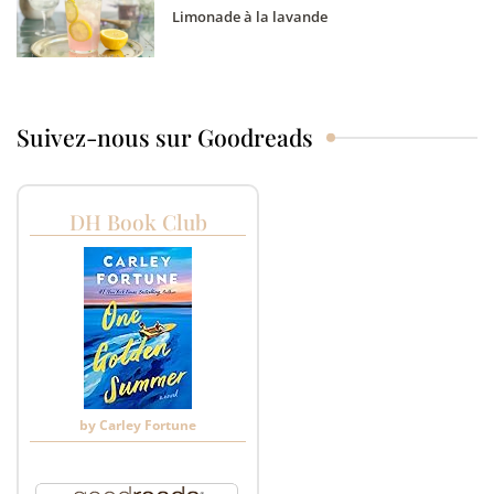
Limonade à la lavande
Suivez-nous sur Goodreads
DH Book Club
by
Carley Fortune