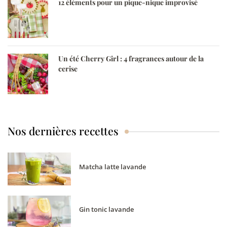
12 éléments pour un pique-nique improvisé
Un été Cherry Girl : 4 fragrances autour de la
cerise
Nos dernières recettes
Matcha latte lavande
Gin tonic lavande