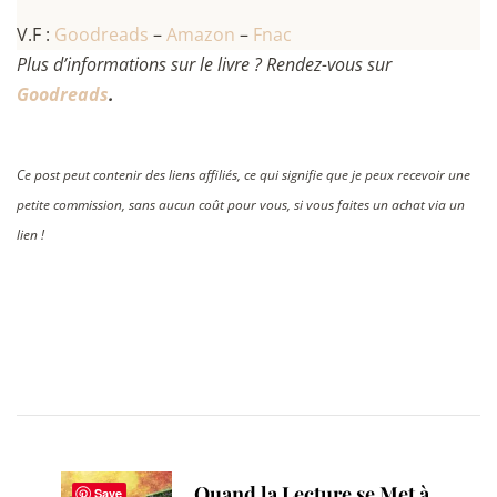
V.F :
Goodreads
–
Amazon
–
Fnac
Plus d’informations sur le livre ? Rendez-vous sur
Goodreads
.
Ce post peut contenir des liens affiliés, ce qui signifie que je peux recevoir une
petite commission, sans aucun coût pour vous, si vous faites un achat via un
lien !
Post
Navigation
Quand la Lecture se Met à
Save