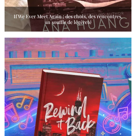
If We Ever Meet Again : des choix, des rencontres,
un souffle de légèreté