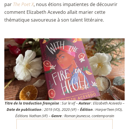
par
The Poet X
, nous étions impatientes de découvrir
comment Elizabeth Acevedo allait marier cette
thématique savoureuse à son talent littéraire.
Titre de la traduction française
: Sur le vif –
Auteur
: Elizabeth Acevedo –
Date de publication
: 2019 (VO), 2020 (VF) –
Édition
: HarperTeen (VO),
Éditions Nathan (VF) –
Genre
: Roman jeunesse, contemporain