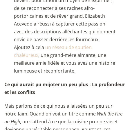
devient pour Emoni un moyen de s’exprimer,
de se reconnecter à ses racines afro-
portoricaines et de rêver grand. Elizabeth
Acevedo a réussi à capturer cette passion
avec des descriptions alléchantes qui donnent
envie de passer derrière les fourneaux.
Ajoutez à cela
un réseau de soutien
chaleureux
, une grand-mère aimante, une
meilleure amie fidèle et vous avez une histoire
lumineuse et réconfortante.
Ce qui aurait pu mijoter un peu plus : La profondeur
et les conflits
Mais parlons de ce qui nous a laissées un peu sur
notre faim. Quand on voit un titre comme
With the Fire
on High
, on s’attend à ce que la cuisine prenne vie et
devienne un véritable personnage. Pourtant, cet