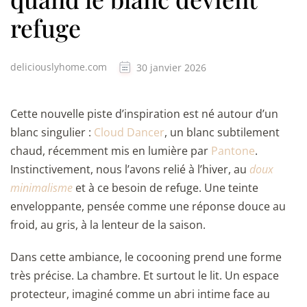
refuge
deliciouslyhome.com
30 janvier 2026
Cette nouvelle piste d’inspiration est né autour d’un
blanc singulier :
Cloud Dancer
, un blanc subtilement
chaud, récemment mis en lumière par
Pantone
.
Instinctivement, nous l’avons relié à l’hiver, au
doux
minimalisme
et à ce besoin de refuge. Une teinte
enveloppante, pensée comme une réponse douce au
froid, au gris, à la lenteur de la saison.
Dans cette ambiance, le cocooning prend une forme
très précise. La chambre. Et surtout le lit. Un espace
protecteur, imaginé comme un abri intime face au