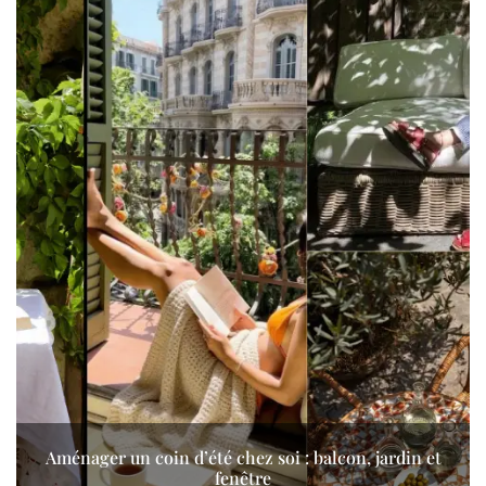
Aménager un coin d’été chez soi : balcon, jardin et
fenêtre