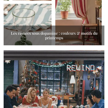
Les rayures sous dopamine : couleurs & motifs du
printemps