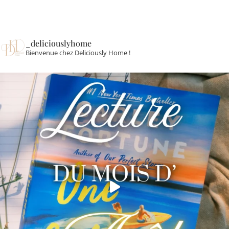
_deliciouslyhome
Bienvenue chez Deliciously Home !