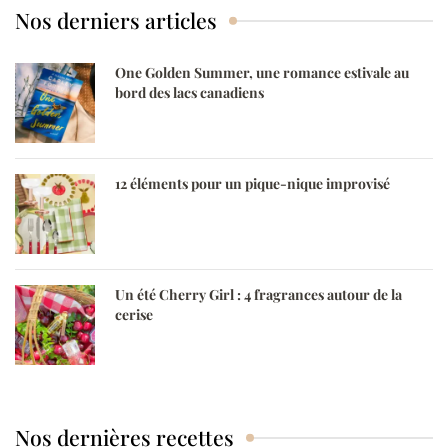
Nos derniers articles
One Golden Summer, une romance estivale au
bord des lacs canadiens
12 éléments pour un pique-nique improvisé
Un été Cherry Girl : 4 fragrances autour de la
cerise
Nos dernières recettes