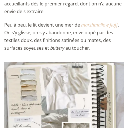
accueillants dès le premier regard, dont on n’a aucune
envie de s’extraire.
Peu à peu, le lit devient une mer de
marshmallow fluff
.
On s’y glisse, on s’y abandonne, enveloppé par des
textiles doux, des finitions satinées ou mates, des
surfaces soyeuses et
buttery
au toucher.