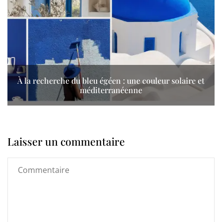
À la recherche du bleu égéen : une couleur solaire et
méditerranéenne
Laisser un commentaire