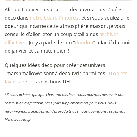
Afin de trouver l’inspiration, découvrez plus d’idées
déco dans
notre board Pinterest
et si vous voulez une
odeur qui incarne cette atmosphère maison, je vous
conseille d’aller jeter un coup d’œil à nos
archives
olfactives
, Ju. y a parlé de son “
doudou
” olfactif du mois
de janvier et ça match bien !
Quelques idées déco pour créer cet univers
“marshmallowy” sont à découvrir parmi ces
10 objets
favoris
de nos sélections DH.
*
Si vous achetez quelque chose via nos liens, nous pouvons percevoir une
commission d’affiliation, sans frais supplémentaires pour vous. Nous
recommandons uniquement des produits que nous apprécions réellement.
Merci beaucoup.