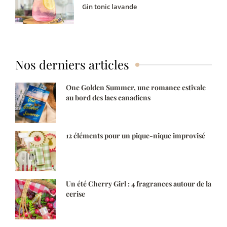
Gin tonic lavande
Nos derniers articles
One Golden Summer, une romance estivale
au bord des lacs canadiens
12 éléments pour un pique-nique improvisé
Un été Cherry Girl : 4 fragrances autour de la
cerise