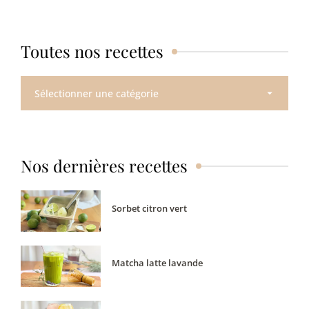
Toutes nos recettes
Toutes
nos
recettes
Nos dernières recettes
Sorbet citron vert
Matcha latte lavande