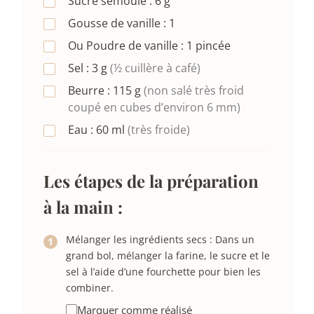
Sucre semoule :
6
g
Gousse de vanille :
1
Ou Poudre de vanille :
1
pincée
Sel :
3
g
(½ cuillère à café)
Beurre :
115
g
(non salé très froid
coupé en cubes d’environ 6 mm)
Eau :
60
ml
(très froide)
Les étapes de la préparation
à la main :
Mélanger les ingrédients secs : Dans un
grand bol, mélanger la farine, le sucre et le
sel à l’aide d’une fourchette pour bien les
combiner.
Marquer comme réalisé