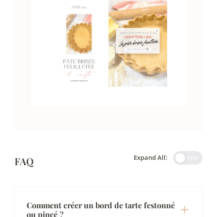
Expand All:
FAQ
OFF
Comment créer un bord de tarte festonné
ou pincé ?