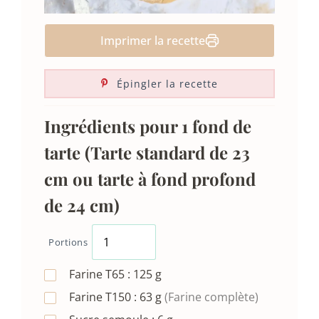
Imprimer la recette
Épingler la recette
Ingrédients pour 1 fond de
tarte (Tarte standard de 23
cm ou tarte à fond profond
de 24 cm)
Portions
Farine T65 :
125
g
Farine T150 :
63
g
(Farine complète)