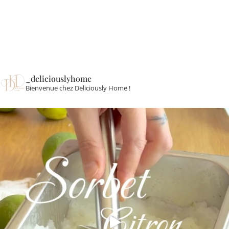
_deliciouslyhome
Bienvenue chez Deliciously Home !