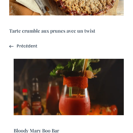
Tarte crumble aux prunes avec un twist
Précédent
Bloody Mary Boo Bar