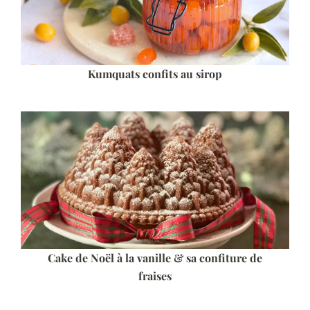
Kumquats confits au sirop
Cake de Noël à la vanille & sa confiture de
fraises