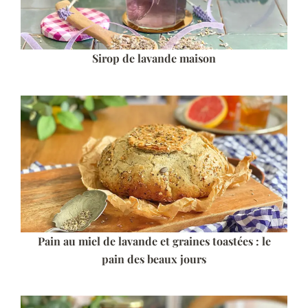
Sirop de lavande maison
Pain au miel de lavande et graines toastées : le
pain des beaux jours