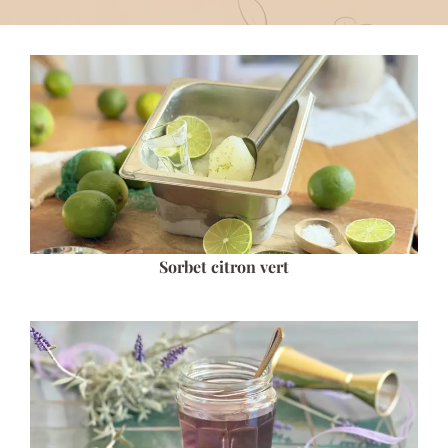
Sorbet citron vert