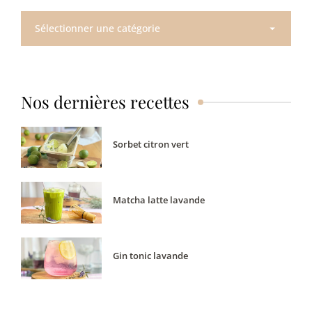
Toutes
nos
recettes
Nos dernières recettes
Sorbet citron vert
Matcha latte lavande
Gin tonic lavande