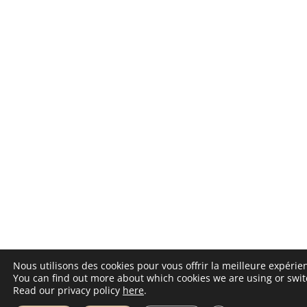
Nous utilisons des cookies pour vous offrir la meilleure expérien
You can find out more about which cookies we are using or swit
Read our privacy policy
here
.