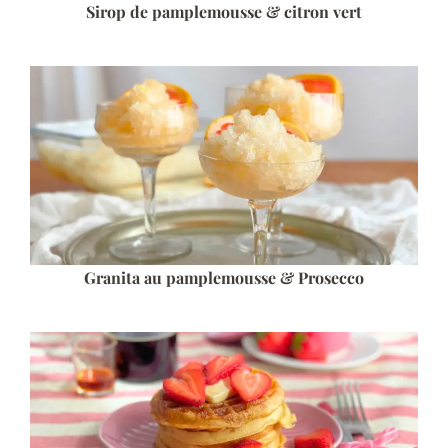
Sirop de pamplemousse & citron vert
Granita au pamplemousse & Prosecco