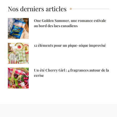
Nos derniers articles
One Golden Summer, une romance estivale
au bord des lacs canadiens
12 éléments pour un pique-nique improvisé
Un été Cherry Girl : 4 fragrances autour de la
cerise