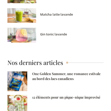
Matcha latte lavande
Gin tonic lavande
Nos derniers articles
One Golden Summer, une romance estivale
au bord des lacs canadiens
12 éléments pour un pique-nique improvisé