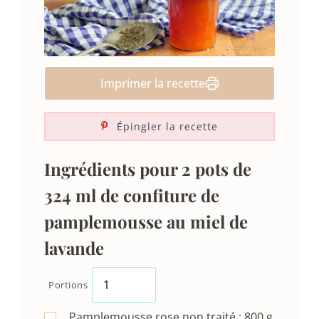
Imprimer la recette
Épingler la recette
Ingrédients pour 2 pots de
324 ml de confiture de
pamplemousse au miel de
lavande
Portions
Pamplemousse rose non traité :
800
g