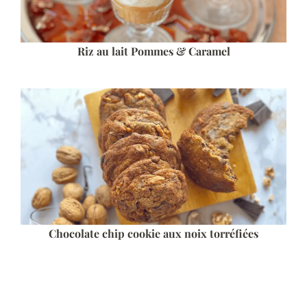
Riz au lait Pommes & Caramel
Chocolate chip cookie aux noix torréfiées