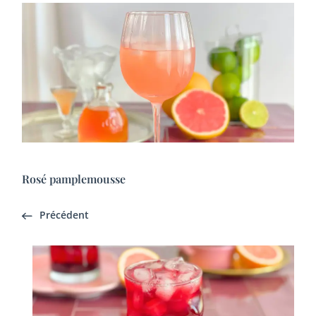
Rosé pamplemousse
Précédent