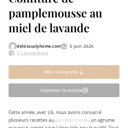
pamplemousse au
miel de lavande
deliciouslyhome.com
5 juin 2026
0 Commentaire
Aller à la recette
Imprimer la recette
Cette année, avec Lili, nous avons consacré
plusieurs recettes au
pamplemousse
, un agrume
que nous avions jusqu’alors très peu travaillé. Tout