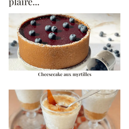
plaire...
Cheesecake aux myrtilles