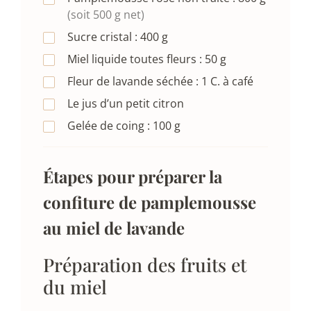
(soit 500 g net)
Sucre cristal :
400
g
Miel liquide toutes fleurs :
50
g
Fleur de lavande séchée :
1
C. à café
Le jus d’un petit citron
Gelée de coing :
100
g
Étapes pour préparer la
confiture de pamplemousse
au miel de lavande
Préparation des fruits et
du miel