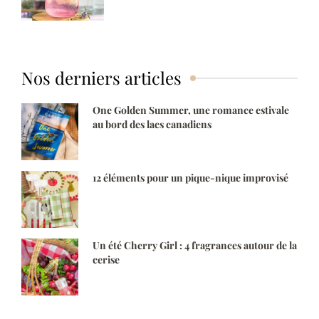
Nos derniers articles
One Golden Summer, une romance estivale
au bord des lacs canadiens
12 éléments pour un pique-nique improvisé
Un été Cherry Girl : 4 fragrances autour de la
cerise