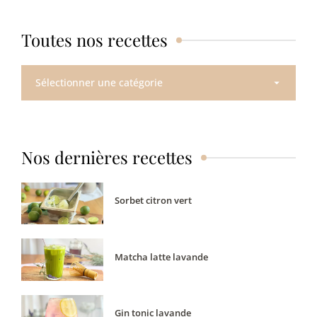
Toutes nos recettes
Toutes
nos
recettes
Nos dernières recettes
Sorbet citron vert
Matcha latte lavande
Gin tonic lavande