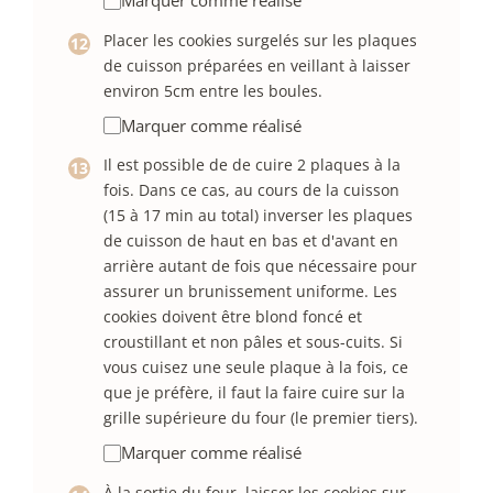
Marquer comme réalisé
Placer les cookies surgelés sur les plaques
de cuisson préparées en veillant à laisser
environ 5cm entre les boules.
Marquer comme réalisé
Il est possible de de cuire 2 plaques à la
fois. Dans ce cas, au cours de la cuisson
(15 à 17 min au total) inverser les plaques
de cuisson de haut en bas et d'avant en
arrière autant de fois que nécessaire pour
assurer un brunissement uniforme. Les
cookies doivent être blond foncé et
croustillant et non pâles et sous-cuits. Si
vous cuisez une seule plaque à la fois, ce
que je préfère, il faut la faire cuire sur la
grille supérieure du four (le premier tiers).
Marquer comme réalisé
À la sortie du four, laisser les cookies sur