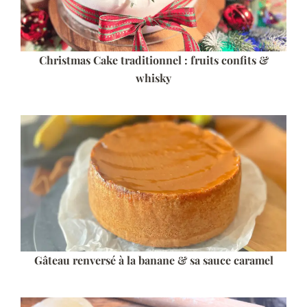
Christmas Cake traditionnel : fruits confits &
whisky
Gâteau renversé à la banane & sa sauce caramel