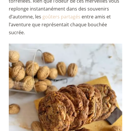
torréfiées. Rien que l’odeur de ces merveilles vous
replonge instantanément dans des souvenirs
d’automne, les
goûters partagés
entre amis et
l’aventure que représentait chaque bouchée
sucrée.