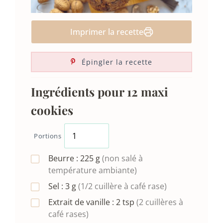
Imprimer la recette
Épingler la recette
Ingrédients pour 12 maxi
cookies
Portions
Beurre :
225
g
(non salé à
température ambiante)
Sel :
3
g
(1/2 cuillère à café rase)
Extrait de vanille :
2
tsp
(2 cuillères à
café rases)