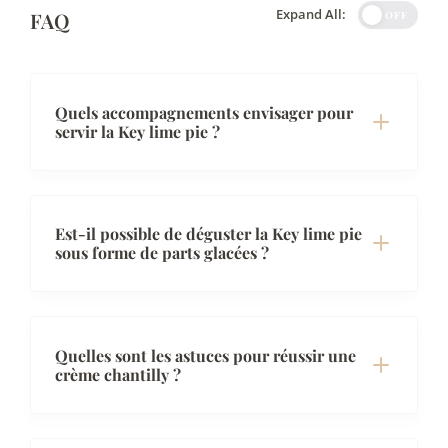
Expand All:
FAQ
OFF
Quels accompagnements envisager pour
servir la Key lime pie ?
Est-il possible de déguster la Key lime pie
sous forme de parts glacées ?
Quelles sont les astuces pour réussir une
crème chantilly ?