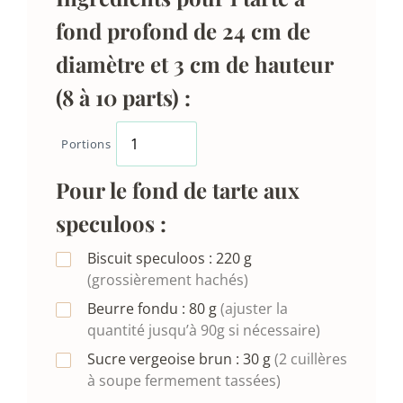
fond profond de 24 cm de
diamètre et 3 cm de hauteur
(8 à 10 parts) :
Portions
Pour le fond de tarte aux
speculoos :
Biscuit speculoos :
220
g
(grossièrement hachés)
Beurre fondu :
80
g
(ajuster la
quantité jusqu’à 90g si nécessaire)
Sucre vergeoise brun :
30
g
(2 cuillères
à soupe fermement tassées)