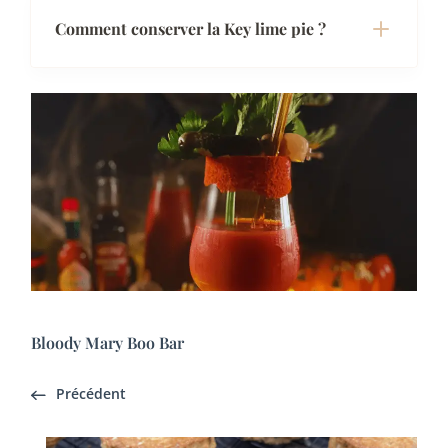
Comment conserver la Key lime pie ?
Bloody Mary Boo Bar
Précédent