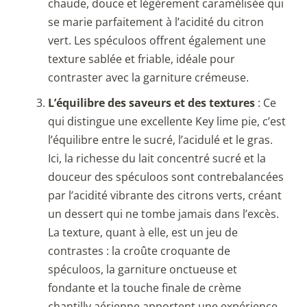
chaude, douce et légèrement caramélisée qui
se marie parfaitement à l’acidité du citron
vert. Les spéculoos offrent également une
texture sablée et friable, idéale pour
contraster avec la garniture crémeuse.
L’équilibre des saveurs et des textures
: Ce
qui distingue une excellente Key lime pie, c’est
l’équilibre entre le sucré, l’acidulé et le gras.
Ici, la richesse du lait concentré sucré et la
douceur des spéculoos sont contrebalancées
par l’acidité vibrante des citrons verts, créant
un dessert qui ne tombe jamais dans l’excès.
La texture, quant à elle, est un jeu de
contrastes : la croûte croquante de
spéculoos, la garniture onctueuse et
fondante et la touche finale de crème
chantilly aérienne apportent une expérience