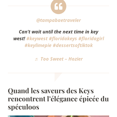
@tampabaetraveler
Can’t wait until the next time in key
west!
#keywest
#floridakeys
#floridagirl
#keylimepie
#dessertsoftiktok
♬ Too Sweet – Hozier
Quand les saveurs des Keys
rencontrent l’élégance épicée du
spéculoos