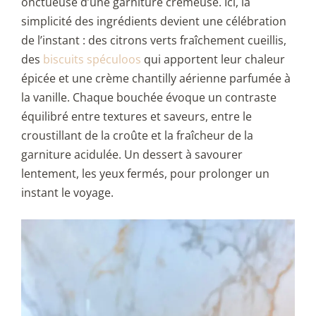
onctueuse d’une garniture crémeuse. Ici, la
simplicité des ingrédients devient une célébration
de l’instant : des citrons verts fraîchement cueillis,
des
biscuits spéculoos
qui apportent leur chaleur
épicée et une crème chantilly aérienne parfumée à
la vanille. Chaque bouchée évoque un contraste
équilibré entre textures et saveurs, entre le
croustillant de la croûte et la fraîcheur de la
garniture acidulée. Un dessert à savourer
lentement, les yeux fermés, pour prolonger un
instant le voyage.