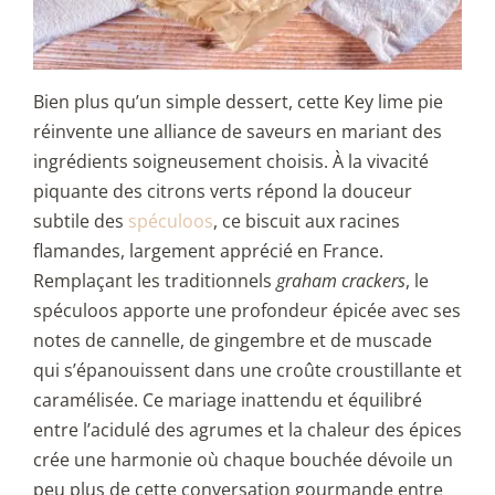
Bien plus qu’un simple dessert, cette Key lime pie
réinvente une alliance de saveurs en mariant des
ingrédients soigneusement choisis. À la vivacité
piquante des citrons verts répond la douceur
subtile des
spéculoos
, ce biscuit aux racines
flamandes, largement apprécié en France.
Remplaçant les traditionnels
graham crackers
, le
spéculoos apporte une profondeur épicée avec ses
notes de cannelle, de gingembre et de muscade
qui s’épanouissent dans une croûte croustillante et
caramélisée. Ce mariage inattendu et équilibré
entre l’acidulé des agrumes et la chaleur des épices
crée une harmonie où chaque bouchée dévoile un
peu plus de cette conversation gourmande entre