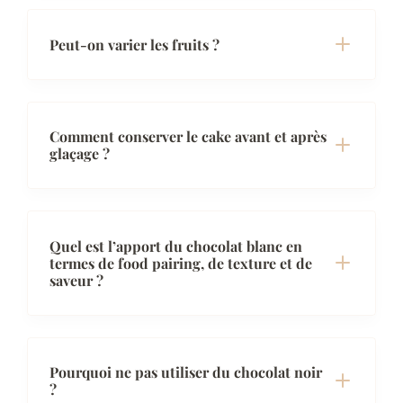
Peut-on varier les fruits ?
Comment conserver le cake avant et après
glaçage ?
Quel est l’apport du chocolat blanc en
termes de food pairing, de texture et de
saveur ?
Pourquoi ne pas utiliser du chocolat noir
?