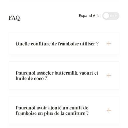
Expand All:
FAQ
OFF
Quelle confiture de framboise utiliser ?
Pourquoi associer buttermilk, yaourt et
huile de coco ?
Pourquoi avoir ajouté un confit de
framboise en plus de la confiture ?