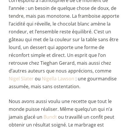
correspond à l’atmosphère de ce moment de
l’année : un besoin de quelque chose de doux, de
tendre, mais pas monotone. La framboise apporte
l’acidité qui réveille, le chocolat blanc amène la
rondeur, et l’ensemble reste équilibré. C’est un
gâteau qui met de la couleur sur la table sans être
lourd, un dessert qui apporte une forme de
réconfort simple et direct. Un esprit que l’on
retrouve chez Tieghan Gerard, mais aussi chez
d’autres auteurs que nous apprécions, comme
Nigel Slater
ou
Nigella Lawson
: une gourmandise
assumée, mais sans ostentation.
Nous avons aussi voulu une recette que tout le
monde puisse réaliser. Même quelqu’un qui n’a
jamais glacé un
Bundt
ou travaillé un confit peut
obtenir un résultat soigné. Le marbrage est