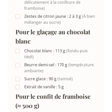
délicatement à la confiture de
framboise)
Zestes de citron jaune :
2 à 3
g
(À bien
mélanger au sucre)
Pour le glaçage au chocolat
blanc
Chocolat blanc :
113
g
(fondu puis
tiédi)
Beurre demi-sel :
170
g
(température
ambiante)
Sucre glace :
90
g
(tamisé)
Extrait de vanille :
5
g
Pour le confit de framboise
(≈ 500 g)