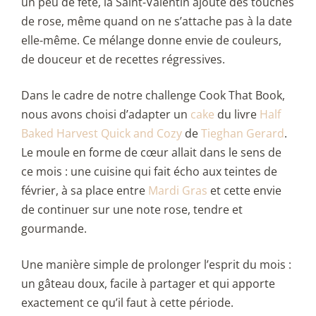
un peu de fête, la Saint-Valentin ajoute des touches
de rose, même quand on ne s’attache pas à la date
elle-même. Ce mélange donne envie de couleurs,
de douceur et de recettes régressives.
Dans le cadre de notre challenge Cook That Book,
nous avons choisi d’adapter un
cake
du livre
Half
Baked Harvest Quick and Cozy
de
Tieghan Gerard
.
Le moule en forme de cœur allait dans le sens de
ce mois : une cuisine qui fait écho aux teintes de
février, à sa place entre
Mardi Gras
et cette envie
de continuer sur une note rose, tendre et
gourmande.
Une manière simple de prolonger l’esprit du mois :
un gâteau doux, facile à partager et qui apporte
exactement ce qu’il faut à cette période.