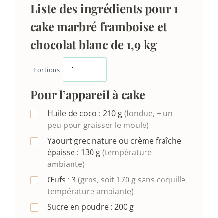
Liste des ingrédients pour 1
cake marbré framboise et
chocolat blanc de 1,9 kg
Portions
Pour l’appareil à cake
Huile de coco :
210
g
(fondue, + un
peu pour graisser le moule)
Yaourt grec nature ou crème fraîche
épaisse :
130
g
(température
ambiante)
Œufs :
3
(gros, soit 170 g sans coquille,
température ambiante)
Sucre en poudre :
200
g