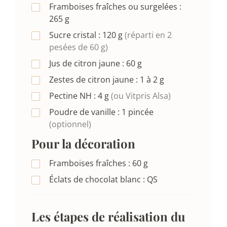
Framboises fraîches ou surgelées :
265
g
Sucre cristal :
120
g
(réparti en 2
pesées de 60 g)
Jus de citron jaune :
60
g
Zestes de citron jaune :
1 à 2
g
Pectine NH :
4
g
(ou Vitpris Alsa)
Poudre de vanille :
1
pincée
(optionnel)
Pour la décoration
Framboises fraîches :
60
g
Éclats de chocolat blanc :
QS
Les étapes de réalisation du