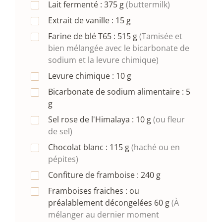
Lait fermenté :
375
g
(buttermilk)
Extrait de vanille :
15
g
Farine de blé T65 :
515
g
(Tamisée et
bien mélangée avec le bicarbonate de
sodium et la levure chimique)
Levure chimique :
10
g
Bicarbonate de sodium alimentaire :
5
g
Sel rose de l'Himalaya :
10
g
(ou fleur
de sel)
Chocolat blanc :
115
g
(haché ou en
pépites)
Confiture de framboise :
240
g
Framboises fraiches : ou
préalablement décongelées
60
g
(À
mélanger au dernier moment