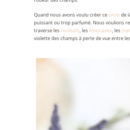
l’odeur des champs.
Quand nous avons voulu créer ce
sirop
de l
puissant ou trop parfumé. Nous voulions ret
traverse les
cocktails
, les
limonades
, les
mat
violette des champs à perte de vue entre les