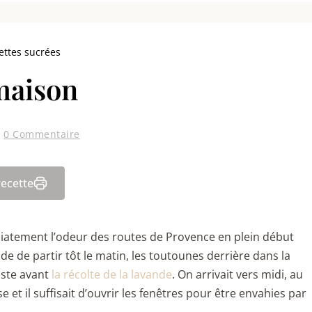
ettes sucrées
maison
0 Commentaire
recette
diatement l’odeur des routes de Provence en plein début
de de partir tôt le matin, les toutounes derrière dans la
juste avant
la récolte de la lavande
. On arrivait vers midi, au
et il suffisait d’ouvrir les fenêtres pour être envahies par