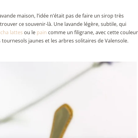
avande maison, l’idée n’était pas de faire un sirop très
rouver ce souvenir-là. Une lavande légère, subtile, qui
cha lattes
ou le
pain
comme un filigrane, avec cette couleur
 tournesols jaunes et les arbres solitaires de Valensole.