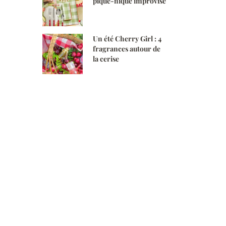
pique-nique improvisé
Un été Cherry Girl : 4
fragrances autour de
la cerise