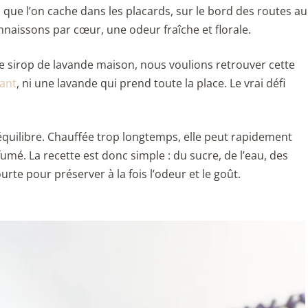
 que l’on cache dans les placards, sur le bord des routes au
nnaissons par cœur, une odeur fraîche et florale.
e sirop de lavande maison, nous voulions retrouver cette
sant
, ni une lavande qui prend toute la place. Le vrai défi
quilibre. Chauffée trop longtemps, elle peut rapidement
é. La recette est donc simple : du sucre, de l’eau, des
rte pour préserver à la fois l’odeur et le goût.