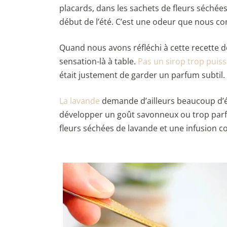
placards, dans les sachets de fleurs séchées
début de l’été. C’est une odeur que nous co
Quand nous avons réfléchi à cette recette d
sensation-là à table.
Pas un sirop trop puis
était justement de garder un parfum subtil.
La lavande
demande d’ailleurs beaucoup d’é
développer un goût savonneux ou trop parfum
fleurs séchées de lavande et une infusion cou