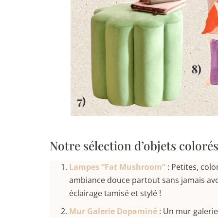
Notre sélection d’objets coloré
Lampes “Fat Mushroom”
: Petites, col
ambiance douce partout sans jamais avoir
éclairage tamisé et stylé !
Mur Galerie Dopaminé
: Un mur galerie