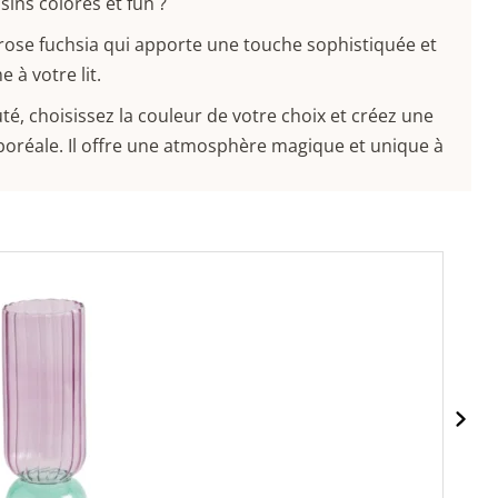
sins colorés et fun ?
 rose fuchsia qui apporte une touche sophistiquée et
 à votre lit.
uté, choisissez la couleur de votre choix et créez une
oréale. Il offre une atmosphère magique et unique à