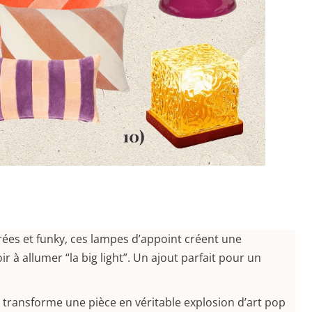
s
orées et funky, ces lampes d’appoint créent une
 à allumer “la big light”. Un ajout parfait pour un
 transforme une pièce en véritable explosion d’art pop