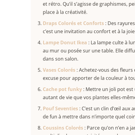
et rétro. Qu’il s’agisse de graphismes, p
place à la créativité.
Draps Colorés et Conforts
: Des rayures
c’est une invitation au confort et à la jo
Lampe Donut Ikea
: La lampe culte à l
au mur ou posée sur une table. Elle diff
dans son salon.
Vases Colorés
: Achetez-vous des fleurs
excuse pour apporter de la couleur à tou
Cache pot funky
: Mettre un joli pot es
autant de vie que vos plantes elles-même
Pouf Seventies
: C’est un clin d’œil aux 
de fun à mettre dans n’importe quel coin
Coussins Colorés
: Parce qu’on n’en a ja