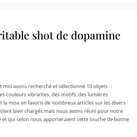
ritable shot de dopamine
et moi avons recherché et sélectionné 10 objets
Des couleurs vibrantes, des motifs, des lumières
é et la mise en favoris de nombreux articles sur les divers
estent bien chargés mais nous avons réuni pour notre
ité et qui selon nous apporteraient cette touche de bonne