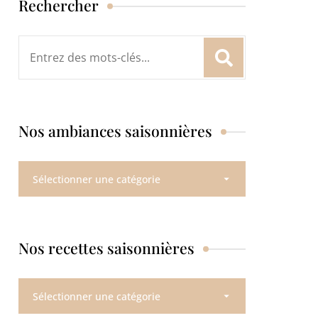
Rechercher
Rechercher
:
Nos ambiances saisonnières
Nos
ambiances
saisonnières
Nos recettes saisonnières
Nos
recettes