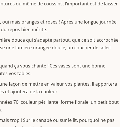
eintures ou même de coussins, l’important est de laisser
, oui mais oranges et roses ! Après une longue journée,
ie du repos bien mérité.
umière douce qui s’adapte partout, que ce soit accrochée
use une lumière orangée douce, un coucher de soleil
 quand ça vous chante ! Ces vases sont une bonne
tes vos tables.
t une façon de mettre en valeur vos plantes. Il apportera
s et ajoutera de la couleur.
années 70, couleur pétillante, forme florale, un petit bout
.
mais trop ! Sur le canapé ou sur le lit, pourquoi ne pas