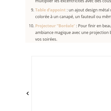
multiplier les excentricités avec des cous
Table d’appoint
: un ajout design métal
colorée à un canapé, un fauteuil ou même
Projecteur “Boréale
“
: Pour finir en bea
ambiance magique avec une projection b
vos soirées.