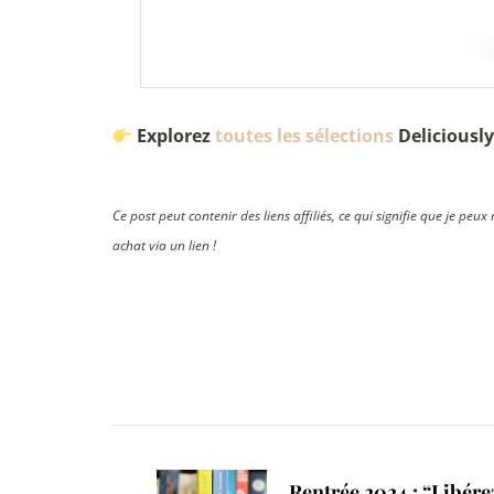
Explorez
toutes les sélections
Deliciousl
Ce post peut contenir des liens affiliés, ce qui signifie que je pe
achat via un lien !
Post
Navigation
Rentrée 2024 : “Libére