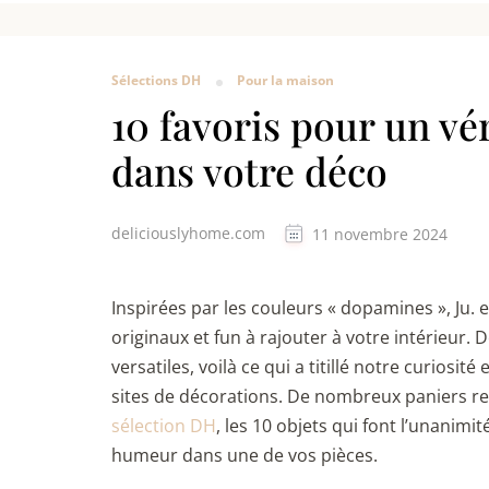
Sélections DH
Pour la maison
10 favoris pour un vé
dans votre déco
deliciouslyhome.com
11 novembre 2024
Inspirées par les couleurs « dopamines », Ju. 
originaux et fun à rajouter à votre intérieur. 
versatiles, voilà ce qui a titillé notre curiosit
sites de décorations. De nombreux paniers r
sélection DH
, les 10 objets qui font l’unanim
humeur dans une de vos pièces.