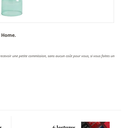
y Home.
ux recevoir une petite commission, sans aucun coût pour vous, si vous faites un
z
6 lectures