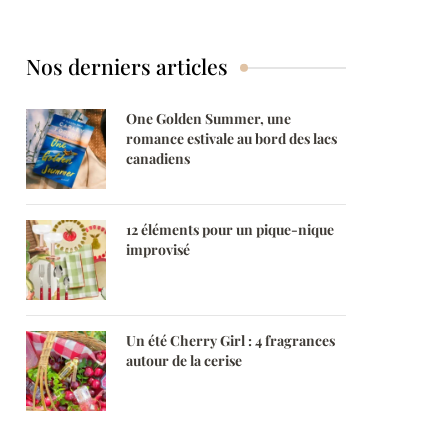
saisonnières
Nos derniers articles
One Golden Summer, une
romance estivale au bord des lacs
canadiens
12 éléments pour un pique-nique
improvisé
Un été Cherry Girl : 4 fragrances
autour de la cerise