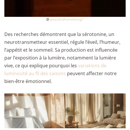
@
peacefulhomeliving1
Des recherches démontrent que la sérotonine, un
neurotransmetteur essentiel, régule l’éveil, l’humeur,
l’appétit et le sommeil. Sa production est influencée
par l’exposition à la lumière, notamment la lumière
vive, ce qui explique pourquoi les
variations de
luminosité au fil des saisons
peuvent affecter notre
bien-être émotionnel.