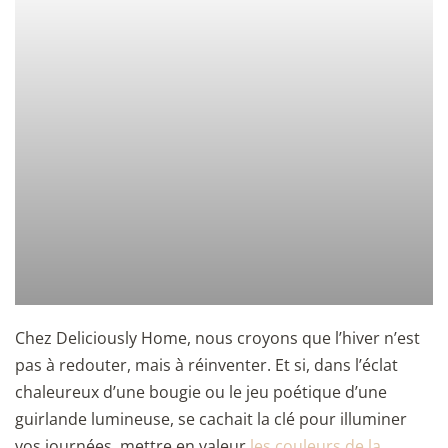
Chez Deliciously Home, nous croyons que l’hiver n’est
pas à redouter, mais à réinventer. Et si, dans l’éclat
chaleureux d’une bougie ou le jeu poétique d’une
guirlande lumineuse, se cachait la clé pour illuminer
vos journées, mettre en valeur
les couleurs de la