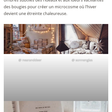
des bougies pour créer un microcosme où l’hiver
devient une étreinte chaleureuse.
@
nearanddeer
@
sonnenglas