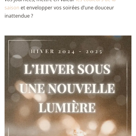
saison
et envelopper vos soirées d’une douceur
inattendue ?