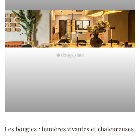
@
dezign_dotz
Les bougies : lumières vivantes et chaleureuses