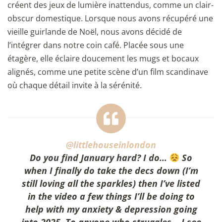
créent des jeux de lumière inattendus, comme un clair-
obscur domestique. Lorsque nous avons récupéré une
vieille guirlande de Noël, nous avons décidé de
l’intégrer dans notre coin café. Placée sous une
étagère, elle éclaire doucement les mugs et bocaux
alignés, comme une petite scène d’un film scandinave
où chaque détail invite à la sérénité.
@littlehouseinlondon
Do you find January hard? I do…
So
when I finally do take the decs down (I’m
still loving all the sparkles) then I’ve listed
in the video a few things I’ll be doing to
help with my anxiety & depression going
into 2025. To anyone who struggles… I see