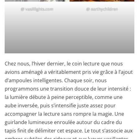
@
vasililights
.com
@
earthychildren
Chez nous, l’hiver dernier, le coin lecture que nous
avions aménagé a véritablement pris vie grâce à l’ajout
d’ampoules intelligentes. Chaque soir, nous
programmons une transition douce de leur intensité :
la lumière débute à peine perceptible, comme une
aube inversée, puis s’intensifie juste assez pour
accompagner la lecture sans rompre la magie. Une
guirlande lumineuse enroulée autour du cadre du
tapis finit de délimiter cet espace. Le tout s’associe aux
ombres subtiles des rideaux et aux lueurs vacillantes