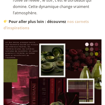
l’olive se révèle ; le soir, c’est le bordeaux qui
domine. Cette dynamique change vraiment
l’atmosphère.
Pour aller plus loin : découvrez
nos carnets
d’
inspirations