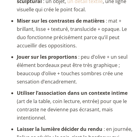
sculptural
: un objet,
un détail textile
, une ligne
visuelle qui crée le point focal.
Miser sur les contrastes de matières
: mat +
brillant, lisse + texturé, translucide + opaque. Le
duo fonctionne précisément parce qu’il peut
accueillir des oppositions.
Jouer sur les proportions
: peu d’olive + un seul
élément bordeaux peut être très graphique ;
beaucoup d’olive + touches sombres crée une
sensation d’encadrement.
Utiliser l’association dans un contexte intime
(art de la table, coin lecture, entrée) pour que le
contraste ne devienne pas écrasant, mais
intentionnel.
Laisser la lumière décider du rendu
: en journée,