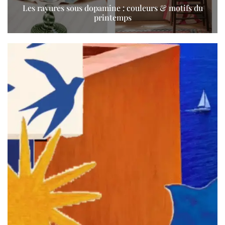
Les rayures sous dopamine : couleurs & motifs du
printemps