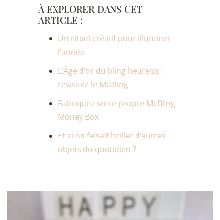
À EXPLORER DANS CET
ARTICLE :
Un rituel créatif pour illuminer
l’année
L’Âge d’or du bling heureux :
revisitez le McBling
Fabriquez votre propre McBling
Money Box
Et si on faisait briller d’autres
objets du quotidien ?