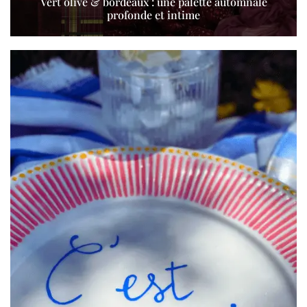
Vert olive & bordeaux : une palette automnale
profonde et intime