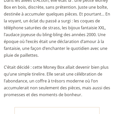
Dans les allées d’Action, elle était là : une petite Money
Box en bois, discrète, sans prétention. Juste une boîte,
destinée à accumuler quelques pièces. Et pourtant… En
la voyant, un éclat du passé a surgi : les coques de
téléphone saturées de strass, les bijoux fantaisie XXL,
l’audace joyeuse du bling-bling des années 2000. Une
époque où l’excès était une déclaration d’amour à la
fantaisie, une façon d’enchanter le quotidien avec une
pluie de paillettes.
C’était décidé : cette Money Box allait devenir bien plus
qu’une simple tirelire. Elle serait une célébration de
l’abondance, un coffre à trésors moderne où l’on
accumulerait non seulement des pièces, mais aussi des
promesses et des moments de bonheur.