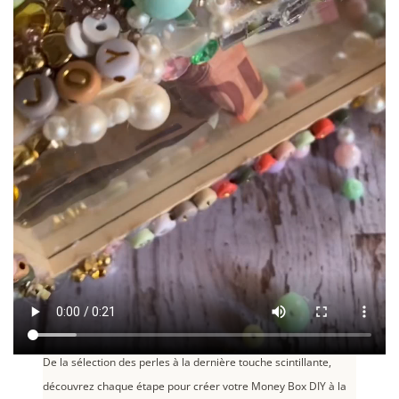
De la sélection des perles à la dernière touche scintillante,
découvrez chaque étape pour créer votre Money Box DIY à la