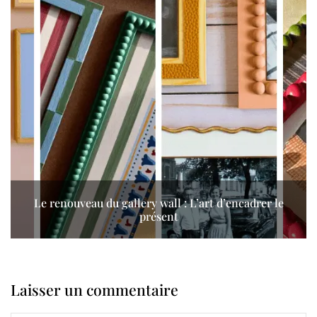
Le renouveau du gallery wall : L’art d’encadrer le
présent
Laisser un commentaire