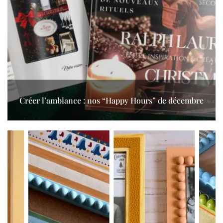
Créer l’ambiance : nos “Happy Hours” de décembre