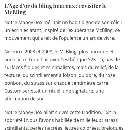
L’Âge d’or du bling heureux : revisiter le
McBling
Notre Money Box méritait un habit digne de son rôle :
un écrin éclatant, inspiré de l’exubérance McBling, ce
mouvement qui a fait de l’opulence un art de vivre.
Né entre 2003 et 2008, le McBling, plus baroque et
audacieux, tranchait avec l’esthétique Y2K. Ici, pas de
surfaces froides et minimalistes, mais du relief, de la
texture, du scintillement à foison, du doré, du rose
bonbon, du strass sur chaque centimètre carré.
Customiser était un rituel, une signature, une
affirmation de soi.
Notre Money Box allait suivre cette tradition. Exit la
sobriété ! Nous l’avons habillée de mille feux : strass
scintillants, perles nacrées, lettres colorées, breloques