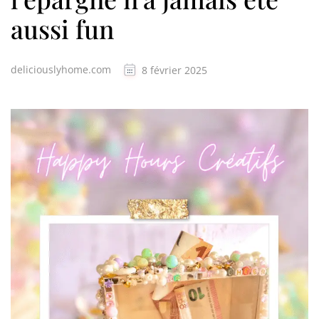
aussi fun
deliciouslyhome.com
8 février 2025