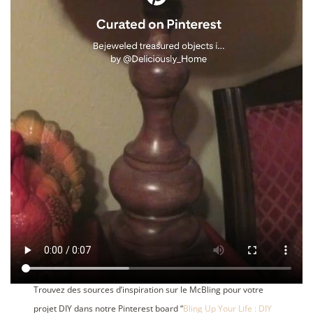
Trouvez des sources d’inspiration sur le McBling pour votre
projet DIY dans notre Pinterest board “
Bling Up Your Life : DIY