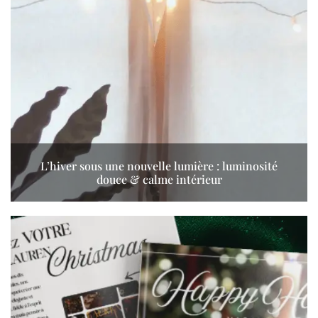
L’hiver sous une nouvelle lumière : luminosité
douce & calme intérieur