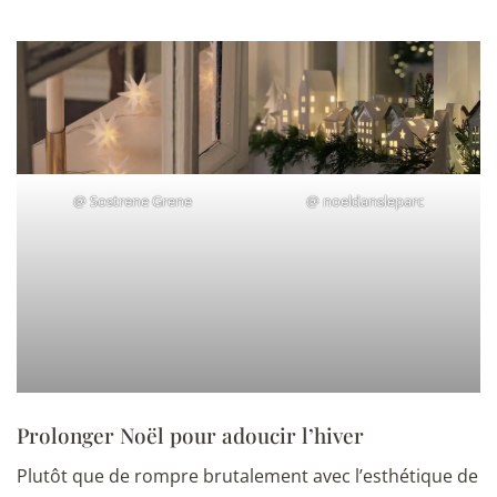
@
Sostrene Grene
@
noeldansleparc
Prolonger Noël pour adoucir l’hiver
Plutôt que de rompre brutalement avec l’esthétique de