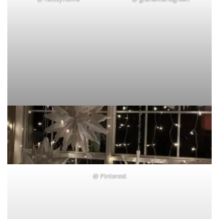
@
Pinterest