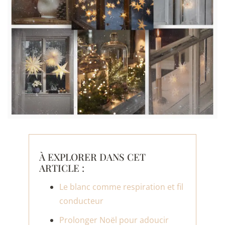
À EXPLORER DANS CET
ARTICLE :
Le blanc comme respiration et fil
conducteur
Prolonger Noël pour adoucir