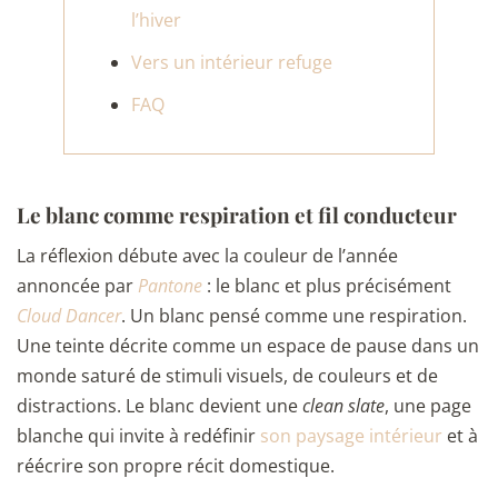
l’hiver
Vers un intérieur refuge
FAQ
Le blanc comme respiration et fil conducteur
La réflexion débute avec la couleur de l’année
annoncée par
Pantone
: le blanc et plus précisément
Cloud Dancer
. Un blanc pensé comme une respiration.
Une teinte décrite comme un espace de pause dans un
monde saturé de stimuli visuels, de couleurs et de
distractions. Le blanc devient une
clean slate
, une page
blanche qui invite à redéfinir
son paysage intérieur
et à
réécrire son propre récit domestique.