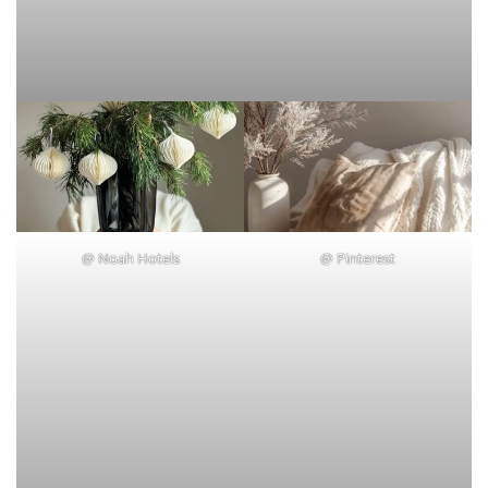
@
Noah Hotels
@
Pinterest