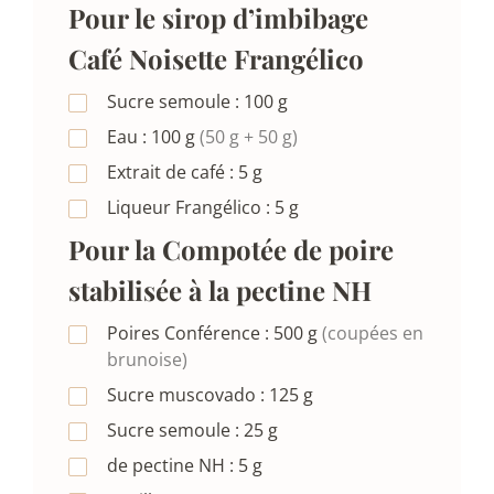
Pour le sirop d’imbibage
Café Noisette Frangélico
Sucre semoule :
100
g
Eau :
100
g
(50 g + 50 g)
Extrait de café :
5
g
Liqueur Frangélico :
5
g
Pour la Compotée de poire
stabilisée à la pectine NH
Poires Conférence :
500
g
(coupées en
brunoise)
Sucre muscovado :
125
g
Sucre semoule :
25
g
de pectine NH :
5
g