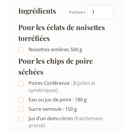
Ingrédients
Portions
Pour les éclats de noisettes
torréfiées
Noisettes entières
500
g
Pour les chips de poire
séchées
Poires Conférence :
3
(jolies et
symétriques)
Eau ou jus de poire :
180
g
Sucre semoule :
150
g
Jus d’un demi-citron
(fraichement
pressé)