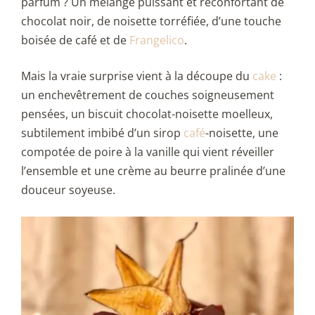
parfum ? Un mélange puissant et réconfortant de
chocolat noir, de noisette torréfiée, d’une touche
boisée de café et de
Frangelico
.
Mais la vraie surprise vient à la découpe du
cake
:
un enchevêtrement de couches soigneusement
pensées, un biscuit chocolat-noisette moelleux,
subtilement imbibé d’un sirop
café
-noisette, une
compotée de poire à la vanille qui vient réveiller
l’ensemble et une crème au beurre pralinée d’une
douceur soyeuse.