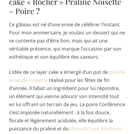
cake « Rocher » Praliné Noisette
– Poire
?
Ce gâteau est né d’une envie de célébrer l’instant.
Pour mon anniversaire, je voulais un dessert qui ne
se contente pas d’être bon, mais qui ait une
véritable présence, qui marque l’occasion par son
esthétique et son équilibre des saveurs.
L’idée de ce layer cake a émergé d’un pot de
praliné
amande-noisette
réalisé pour les fêtes de fin
d’année. Il fallait un ingrédient pour lui répondre,
un élément qui vienne adoucir son intensité tout
en lui offrant un terrain de jeu. La poire Conférence
s’est imposée naturellement : à la fois douce,
florale et légèrement acidulée, elle équilibre la
puissance du praliné et du
chocolat noir Valrhona