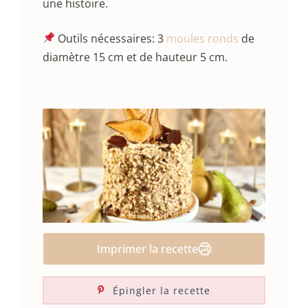
une histoire.
Outils nécessaires: 3
moules ronds
de
diamètre 15 cm et de hauteur 5 cm.
Imprimer la recette
Épingler la recette