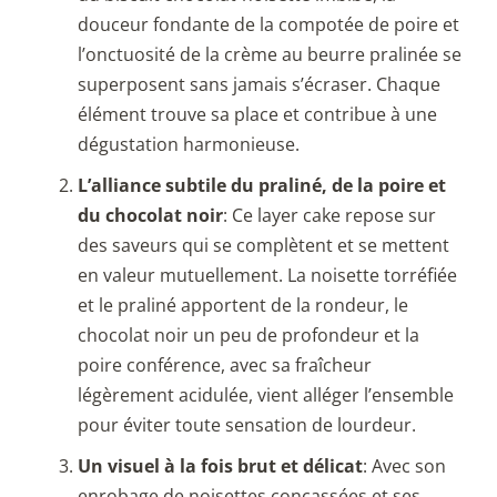
douceur fondante de la compotée de poire et
l’onctuosité de la crème au beurre pralinée se
superposent sans jamais s’écraser. Chaque
élément trouve sa place et contribue à une
dégustation harmonieuse.
L’alliance subtile du praliné, de la poire et
du chocolat noir
: Ce layer cake repose sur
des saveurs qui se complètent et se mettent
en valeur mutuellement. La noisette torréfiée
et le praliné apportent de la rondeur, le
chocolat noir un peu de profondeur et la
poire conférence, avec sa fraîcheur
légèrement acidulée, vient alléger l’ensemble
pour éviter toute sensation de lourdeur.
Un visuel à la fois brut et délicat
: Avec son
enrobage de noisettes concassées et ses