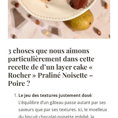
3 choses que nous aimons
particulièrement dans cette
recette de
d’un
layer cake «
Rocher » Praliné Noisette –
Poire
?
Le jeu des textures justement dosé
:
L’équilibre d’un gâteau passe autant par ses
saveurs que par ses textures. Ici, le moelleux
du biscuit chocolat-noisette imbibé, la