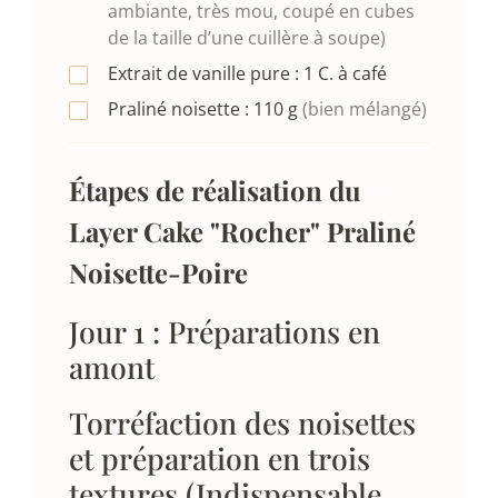
ambiante, très mou, coupé en cubes
de la taille d’une cuillère à soupe)
Extrait de vanille pure :
1
C. à café
Praliné noisette :
110
g
(bien mélangé)
Étapes de réalisation du
Layer Cake "Rocher" Praliné
Noisette-Poire
Jour 1 : Préparations en
amont
Torréfaction des noisettes
et préparation en trois
textures (Indispensable