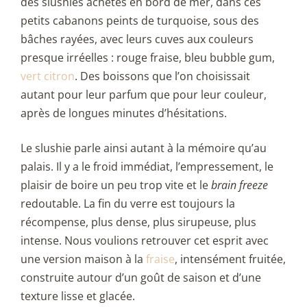
des slushies achetés en bord de mer, dans ces
petits cabanons peints de turquoise, sous des
bâches rayées, avec leurs cuves aux couleurs
presque irréelles : rouge fraise, bleu bubble gum,
vert citron
. Des boissons que l’on choisissait
autant pour leur parfum que pour leur couleur,
après de longues minutes d’hésitations.
Le slushie parle ainsi autant à la mémoire qu’au
palais. Il y a le froid immédiat, l’empressement, le
plaisir de boire un peu trop vite et le
brain freeze
redoutable. La fin du verre est toujours la
récompense, plus dense, plus sirupeuse, plus
intense. Nous voulions retrouver cet esprit avec
une version maison à la
fraise
, intensément fruitée,
construite autour d’un goût de saison et d’une
texture lisse et glacée.