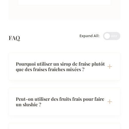
Expand All:
FAQ
OFF
Pourquoi utiliser un sirop de fraise plutôt
que des fraises fraîches mixées ?
Peut-on utiliser des fruits frais pour faire
un slushie ?