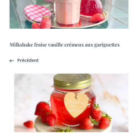
Milkshake fraise vanille crémeux aux gariguettes
Précédent