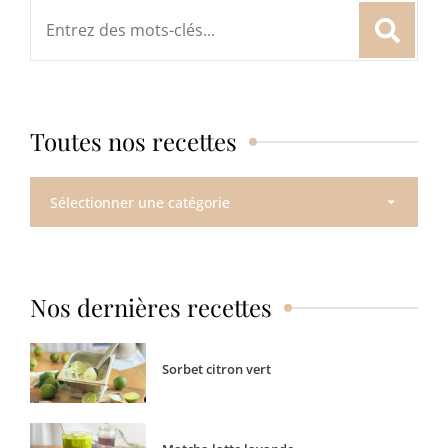
Rechercher
:
Toutes nos recettes
Toutes
nos
recettes
Nos dernières recettes
Sorbet citron vert