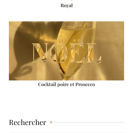
Royal
Cocktail poire et Prosecco
Rechercher