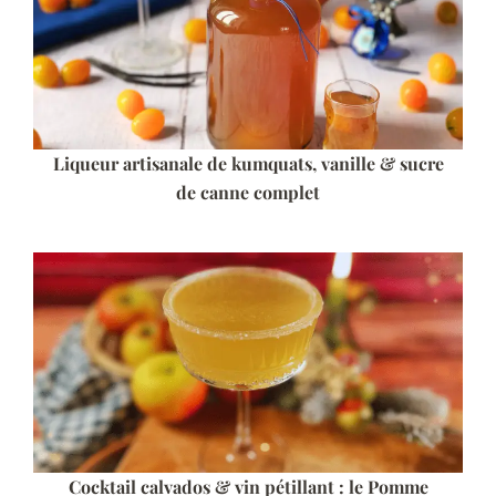
Liqueur artisanale de kumquats, vanille & sucre
de canne complet
Cocktail calvados & vin pétillant : le Pomme