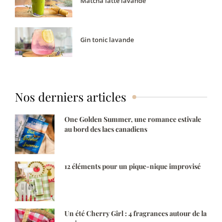
Matcha latte lavande
Gin tonic lavande
Nos derniers articles
One Golden Summer, une romance estivale
au bord des lacs canadiens
12 éléments pour un pique-nique improvisé
Un été Cherry Girl : 4 fragrances autour de la