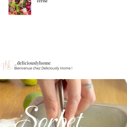
cerise
_deliciouslyhome
Bienvenue chez Deliciously Home !