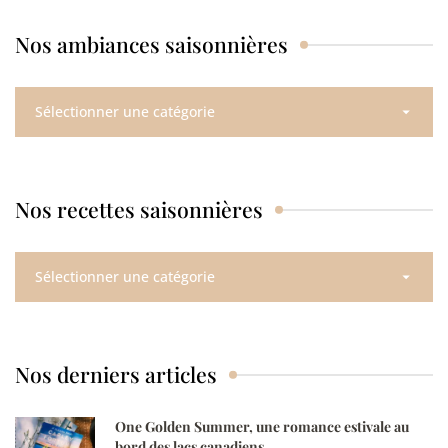
Nos ambiances saisonnières
Nos
ambiances
saisonnières
Nos recettes saisonnières
Nos
recettes
saisonnières
Nos derniers articles
One Golden Summer, une romance estivale au
bord des lacs canadiens