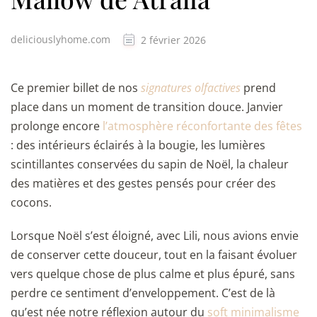
deliciouslyhome.com
2 février 2026
Ce premier billet de nos
signatures olfactives
prend
place dans un moment de transition douce. Janvier
prolonge encore
l’atmosphère réconfortante des fêtes
: des intérieurs éclairés à la bougie, les lumières
scintillantes conservées du sapin de Noël, la chaleur
des matières et des gestes pensés pour créer des
cocons.
Lorsque Noël s’est éloigné, avec Lili, nous avions envie
de conserver cette douceur, tout en la faisant évoluer
vers quelque chose de plus calme et plus épuré, sans
perdre ce sentiment d’enveloppement. C’est de là
qu’est née notre réflexion autour du
soft minimalisme