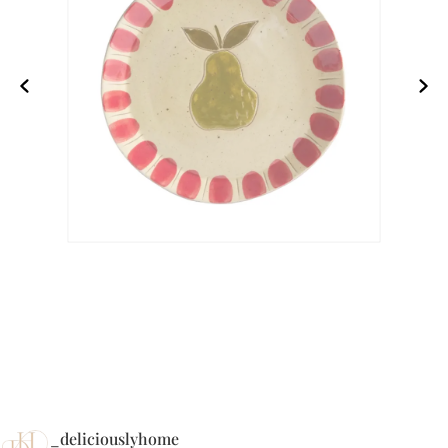
_deliciouslyhome