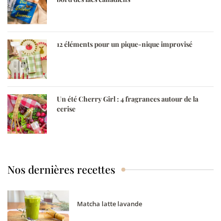
12 éléments pour un pique-nique improvisé
Un été Cherry Girl : 4 fragrances autour de la
cerise
Nos dernières recettes
Matcha latte lavande