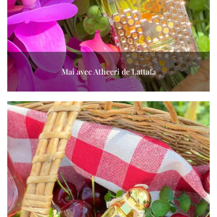
Mai avec Atheeri de Lattafa